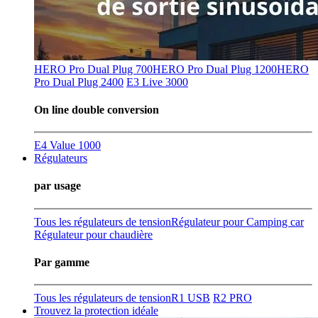
HERO Pro Dual Plug 700
HERO Pro Dual Plug 1200
HERO
Pro Dual Plug 2400
E3 Live 3000
On line double conversion
E4 Value 1000
Régulateurs
par usage
Tous les régulateurs de tension
Régulateur pour Camping car
Régulateur pour chaudière
Par gamme
Tous les régulateurs de tension
R1 USB
R2 PRO
Trouvez la protection idéale