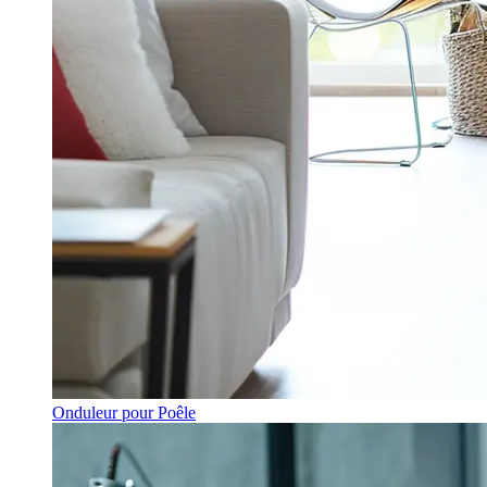
Onduleur pour Poêle