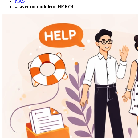
NAS
... avec un onduleur HERO!